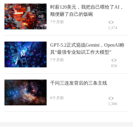
时薪120美元，我把自己喂给了AI，
顺便砸了自己的饭碗
7个月前
1,374
GPT-5.2正式迎战Gemini，OpenAI称
其“最强专业知识工作大模型”
7个月前
856
千问三连发背后的三条主线
8个月前
1,386