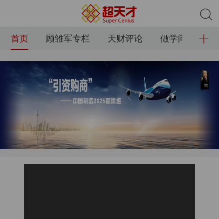
首页
顾雏军专栏
天财评论
做学问方法培