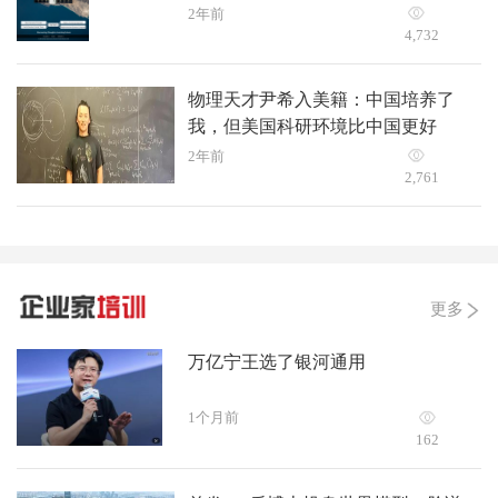
2年前
4,732
物理天才尹希入美籍：中国培养了
我，但美国科研环境比中国更好
2年前
2,761
更多
万亿宁王选了银河通用
1个月前
162