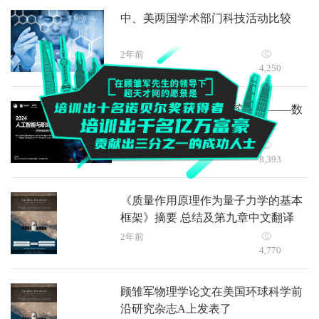
中、美两国学术部门科技活动比较
2年前
4,250
2024人工智能与职场研究报告——数
智新职场与企业高质量发展
2年前
8,393
《质量作用原理作为量子力学的基本
框架》摘要 总结及第九章中文翻译
2年前
4,770
顾雏军物理学论文在美国环球科学前
沿研究杂志A上发表了