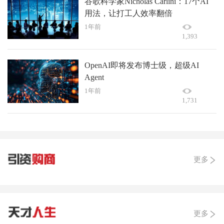
谷歌科学家Nicholas Carlini：17个AI
用法，让打工人效率翻倍
1年前
1,393
OpenAI即将发布博士级，超级AI
Agent
1年前
1,731
更多
更多